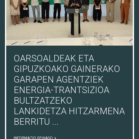
OARSOALDEAK ETA
GIPUZKOAKO GAINERAKO
GARAPEN AGENTZIEK
ENERGIA-TRANTSIZIOA
BULTZATZEKO
LANKIDETZA HITZARMENA
BERRITU ...
INFORMAZIO GEHIAGO