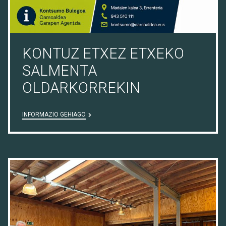
KONTUZ ETXEZ ETXEKO
SALMENTA
OLDARKORREKIN
INFORMAZIO GEHIAGO
03/07/26