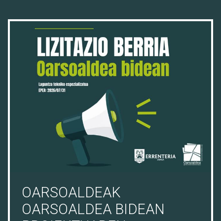
16/07/26
OARSOALDEAK
OARSOALDEA BIDEAN