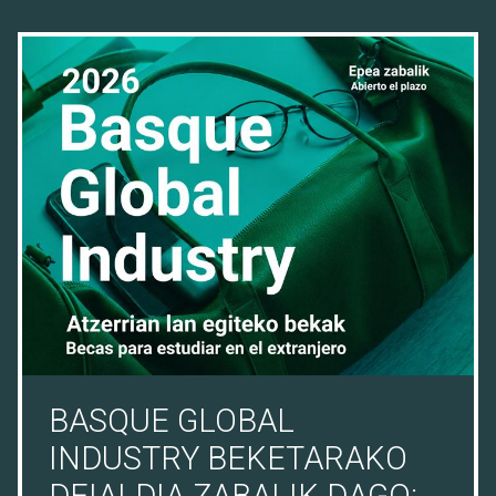
28/07/26
BASQUE GLOBAL
INDUSTRY BEKETARAKO
DEIALDIA ZABALIK DAGO: