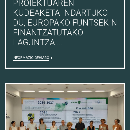
PROIEKTUAREN
KUDEAKETA INDARTUKO
DU, EUROPAKO FUNTSEKIN
FINANTZATUTAKO
LAGUNTZA ...
INFORMAZIO GEHIAGO
13/07/26