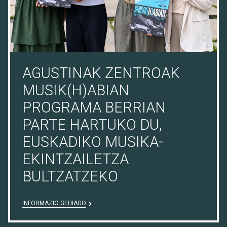
AGUSTINAK ZENTROAK
MUSIK(H)ABIAN
PROGRAMA BERRIAN
PARTE HARTUKO DU,
EUSKADIKO MUSIKA-
EKINTZAILETZA
BULTZATZEKO
INFORMAZIO GEHIAGO