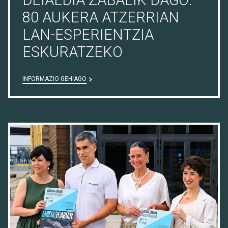
80 AUKERA ATZERRIAN
LAN-ESPERIENTZIA
ESKURATZEKO
INFORMAZIO GEHIAGO
16/07/26