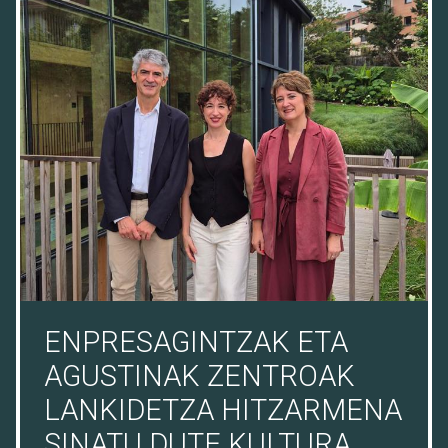
08/07/26
ENPRESAGINTZAK ETA
AGUSTINAK ZENTROAK
LANKIDETZA HITZARMENA
SINATU DUTE KULTURA