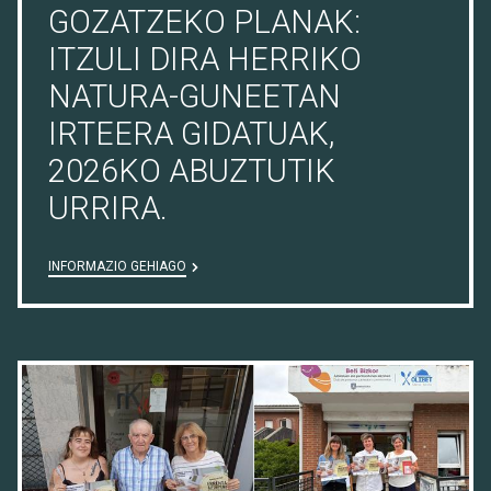
GOZATZEKO PLANAK:
ITZULI DIRA HERRIKO
NATURA-GUNEETAN
IRTEERA GIDATUAK,
2026KO ABUZTUTIK
URRIRA.
INFORMAZIO GEHIAGO
09/07/26