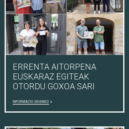
ERRENTA AITORPENA
EUSKARAZ EGITEAK
OTORDU GOXOA SARI
INFORMAZIO GEHIAGO