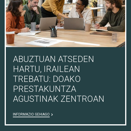
ABUZTUAN ATSEDEN
HARTU, IRAILEAN
TREBATU: DOAKO
PRESTAKUNTZA
AGUSTINAK ZENTROAN
INFORMAZIO GEHIAGO