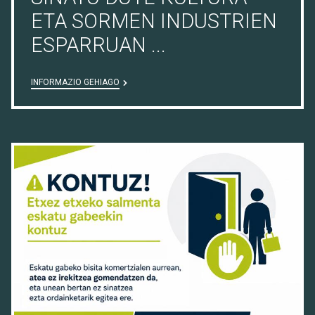
ETA SORMEN INDUSTRIEN
ESPARRUAN ...
INFORMAZIO GEHIAGO
08/07/26