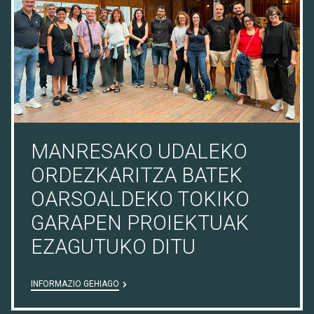
MANRESAKO UDALEKO
ORDEZKARITZA BATEK
OARSOALDEKO TOKIKO
GARAPEN PROIEKTUAK
EZAGUTUKO DITU
INFORMAZIO GEHIAGO