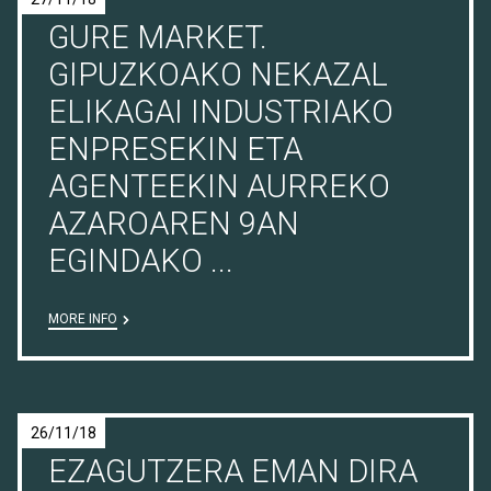
GURE MARKET.
GIPUZKOAKO NEKAZAL
ELIKAGAI INDUSTRIAKO
ENPRESEKIN ETA
AGENTEEKIN AURREKO
AZAROAREN 9AN
EGINDAKO ...
MORE INFO
26/11/18
EZAGUTZERA EMAN DIRA