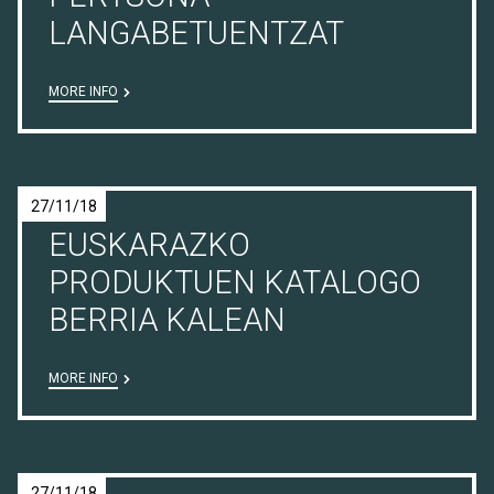
LANGABETUENTZAT
MORE INFO
27/11/18
EUSKARAZKO
PRODUKTUEN KATALOGO
BERRIA KALEAN
MORE INFO
27/11/18