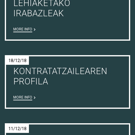
LEHIAKETAKO
IRABAZLEAK
MORE INFO
18/12/18
KONTRATATZAILEAREN
PROFILA
MORE INFO
11/12/18