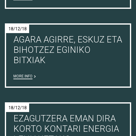
18/12/18
AGARA AGIRRE, ESKUZ ETA
BIHOTZEZ EGINIKO
BITXIAK
MORE INFO
18/12/18
EZAGUTZERA EMAN DIRA
KORTO KONTARI ENERGIA