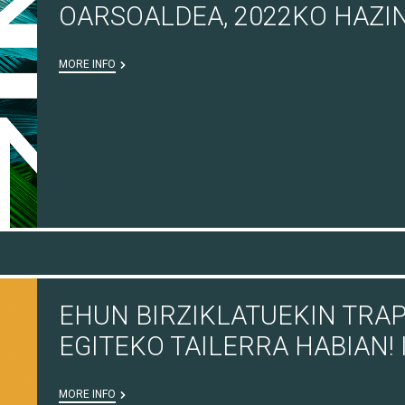
OARSOALDEA, 2022KO HAZI
MORE INFO
EHUN BIRZIKLATUEKIN TRA
EGITEKO TAILERRA HABIAN!
MORE INFO