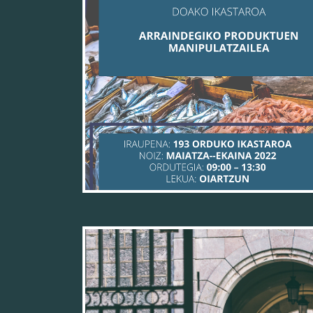
13/04/22
12/04/22