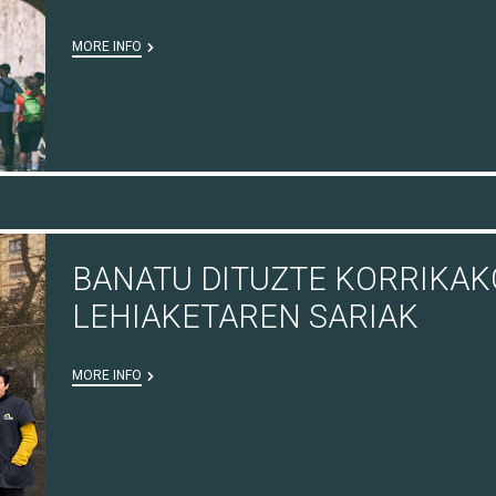
MORE INFO
BANATU DITUZTE KORRIKAK
LEHIAKETAREN SARIAK
MORE INFO