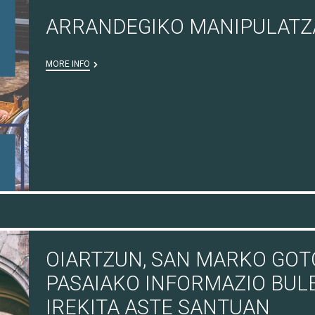
ARRANDEGIKO MANIPULATZA
MORE INFO
OIARTZUN, SAN MARKO GO
PASAIAKO INFORMAZIO BUL
IREKITA ASTE SANTUAN