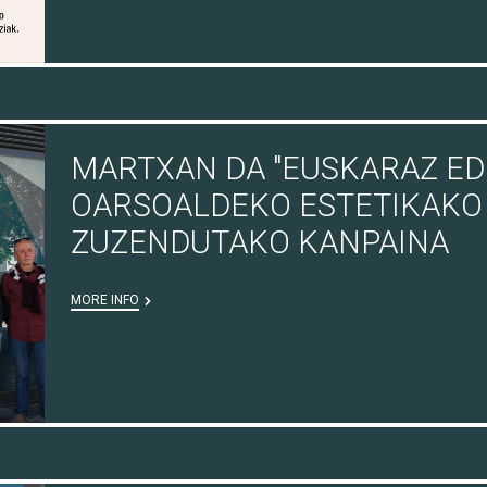
MARTXAN DA "EUSKARAZ ED
OARSOALDEKO ESTETIKAKO
ZUZENDUTAKO KANPAINA
MORE INFO