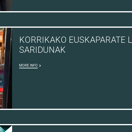
KORRIKAKO EUSKAPARATE L
SARIDUNAK
MORE INFO