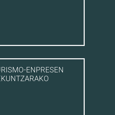
URISMO-ENPRESEN
EKUNTZARAKO