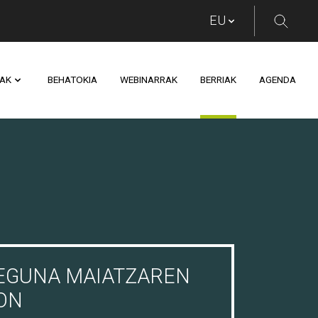
AK
BEHATOKIA
WEBINARRAK
BERRIAK
AGENDA
 EGUNA MAIATZAREN
ON