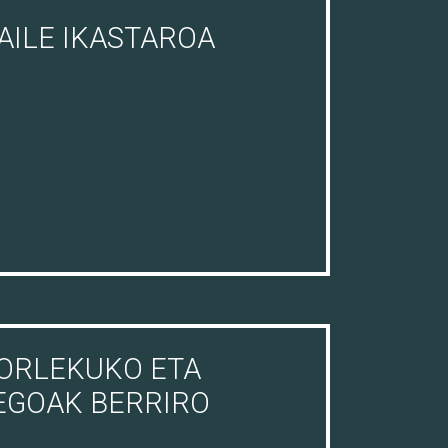
ILE IKASTAROA
TORLEKUKO ETA
EGOAK BERRIRO