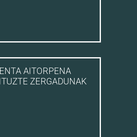
ENTA AITORPENA
DITUZTE ZERGADUNAK