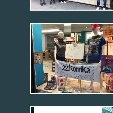
06/04/22
04/04/22