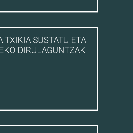
 TXIKIA SUSTATU ETA
ZEKO DIRULAGUNTZAK