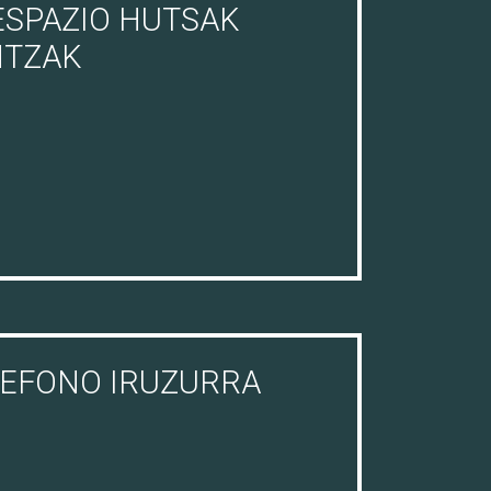
ESPAZIO HUTSAK
NTZAK
LEFONO IRUZURRA