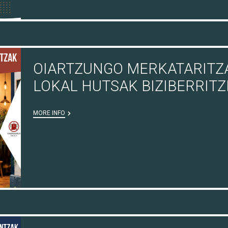
OIARTZUNGO MERKATARITZA
LOKAL HUTSAK BIZIBERRIT
MORE INFO