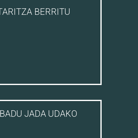
TARITZA BERRITU
BADU JADA UDAKO