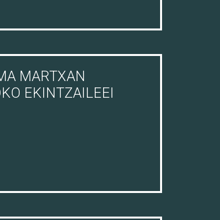
AMA MARTXAN
KO EKINTZAILEEI