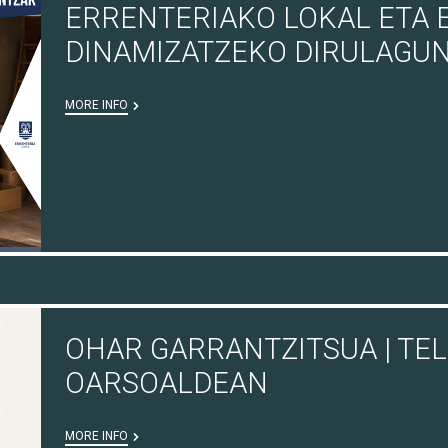
ERRENTERIAKO LOKAL ETA 
DINAMIZATZEKO DIRULAGU
MORE INFO
OHAR GARRANTZITSUA | TE
OARSOALDEAN
MORE INFO