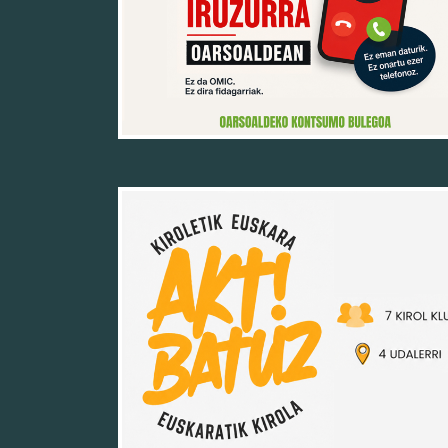
19/05/26