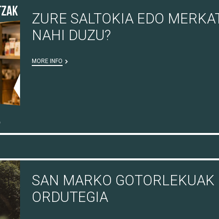
ZURE SALTOKIA EDO MERKA
NAHI DUZU?
MORE INFO
SAN MARKO GOTORLEKUAK 
ORDUTEGIA