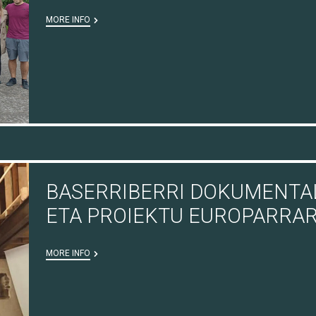
MORE INFO
BASERRIBERRI DOKUMENTA
ETA PROIEKTU EUROPARRARE
MORE INFO