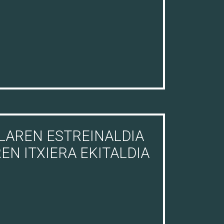
LAREN ESTREINALDIA
N ITXIERA EKITALDIA