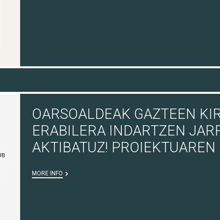
OARSOALDEAK GAZTEEN KI
ERABILERA INDARTZEN JAR
AKTIBATUZ! PROIEKTUAREN
MORE INFO