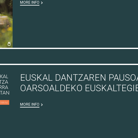
MORE INFO
EUSKAL DANTZAREN PAUSOA
OARSOALDEKO EUSKALTEGI
MORE INFO