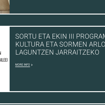
SORTU ETA EKIN III PROGR
KULTURA ETA SORMEN ARLO
LAGUNTZEN JARRAITZEKO
MORE INFO