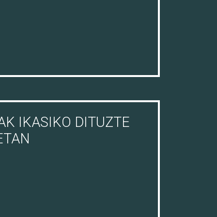
K IKASIKO DITUZTE
ETAN