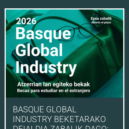
28/07/26
BASQUE GLOBAL
INDUSTRY BEKETARAKO
DEIALDIA ZABALIK DAGO: