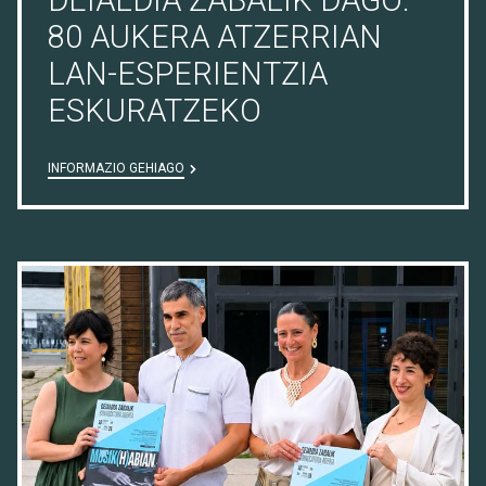
80 AUKERA ATZERRIAN
LAN-ESPERIENTZIA
ESKURATZEKO
INFORMAZIO GEHIAGO
16/07/26