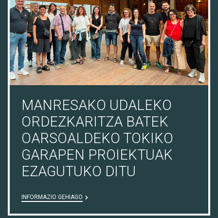
MANRESAKO UDALEKO
ORDEZKARITZA BATEK
OARSOALDEKO TOKIKO
GARAPEN PROIEKTUAK
EZAGUTUKO DITU
INFORMAZIO GEHIAGO