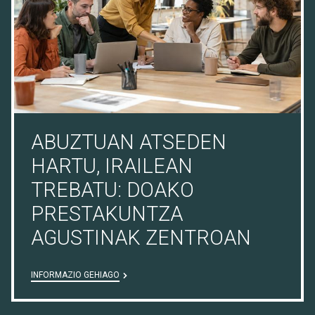
ABUZTUAN ATSEDEN
HARTU, IRAILEAN
TREBATU: DOAKO
PRESTAKUNTZA
AGUSTINAK ZENTROAN
INFORMAZIO GEHIAGO