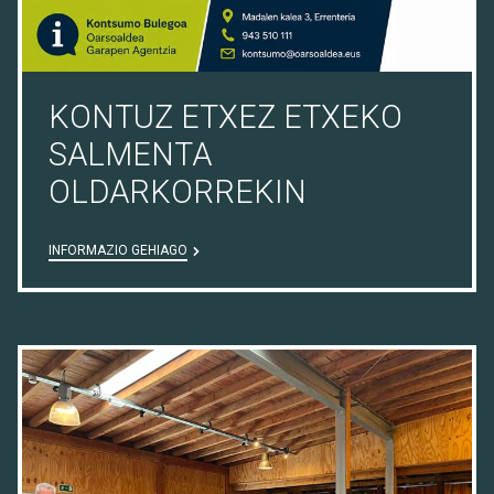
KONTUZ ETXEZ ETXEKO
SALMENTA
OLDARKORREKIN
INFORMAZIO GEHIAGO
03/07/26