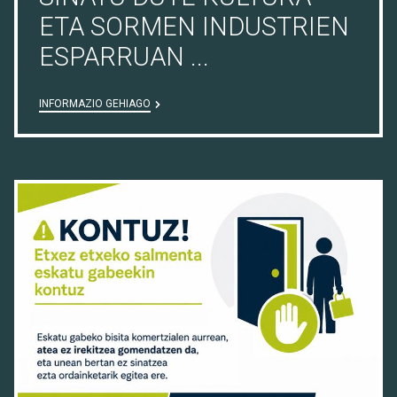
ETA SORMEN INDUSTRIEN
ESPARRUAN ...
INFORMAZIO GEHIAGO
08/07/26