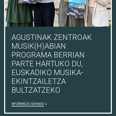
AGUSTINAK ZENTROAK
MUSIK(H)ABIAN
PROGRAMA BERRIAN
PARTE HARTUKO DU,
EUSKADIKO MUSIKA-
EKINTZAILETZA
BULTZATZEKO
INFORMAZIO GEHIAGO