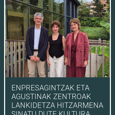
08/07/26
ENPRESAGINTZAK ETA
AGUSTINAK ZENTROAK
LANKIDETZA HITZARMENA
SINATU DUTE KULTURA