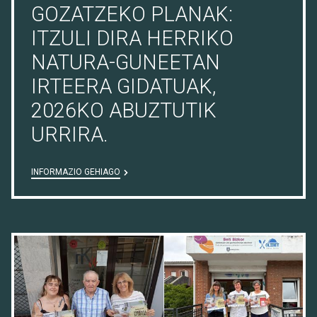
GOZATZEKO PLANAK:
ITZULI DIRA HERRIKO
NATURA-GUNEETAN
IRTEERA GIDATUAK,
2026KO ABUZTUTIK
URRIRA.
INFORMAZIO GEHIAGO
09/07/26