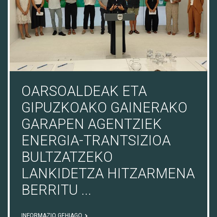
OARSOALDEAK ETA
GIPUZKOAKO GAINERAKO
GARAPEN AGENTZIEK
ENERGIA-TRANTSIZIOA
BULTZATZEKO
LANKIDETZA HITZARMENA
BERRITU ...
INFORMAZIO GEHIAGO