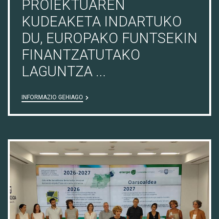
PROIEKTUAREN
KUDEAKETA INDARTUKO
DU, EUROPAKO FUNTSEKIN
FINANTZATUTAKO
LAGUNTZA ...
INFORMAZIO GEHIAGO
13/07/26