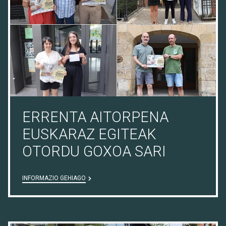
ERRENTA AITORPENA
EUSKARAZ EGITEAK
OTORDU GOXOA SARI
INFORMAZIO GEHIAGO