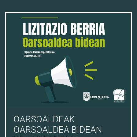
16/07/26
OARSOALDEAK
OARSOALDEA BIDEAN