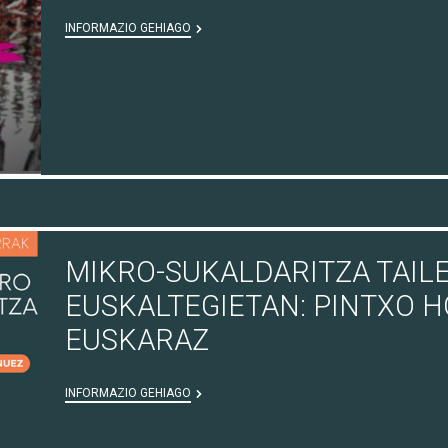
INFORMAZIO GEHIAGO
MIKRO-SUKALDARITZA TAI
EUSKALTEGIETAN: PINTXO 
EUSKARAZ
INFORMAZIO GEHIAGO