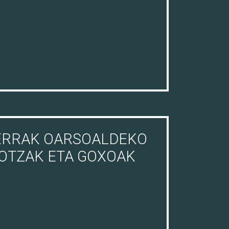
LERRAK OARSOALDEKO
HOTZAK ETA GOXOAK