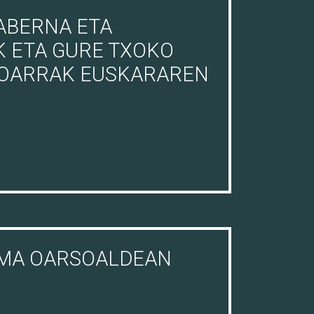
ABERNA ETA
K ETA GURE TXOKO
SOARRAK EUSKARAREN
EMA OARSOALDEAN