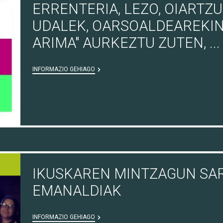
ERRENTERIA, LEZO, OIARTZ
UDALEK, OARSOALDEAREKIN
ARIMA" AURKEZTU ZUTEN, ...
INFORMAZIO GEHIAGO
IKUSKAREN MINTZAGUN SAR
EMANALDIAK
INFORMAZIO GEHIAGO