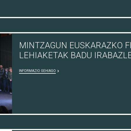
MINTZAGUN EUSKARAZKO F
LEHIAKETAK BADU IRABAZL
INFORMAZIO GEHIAGO