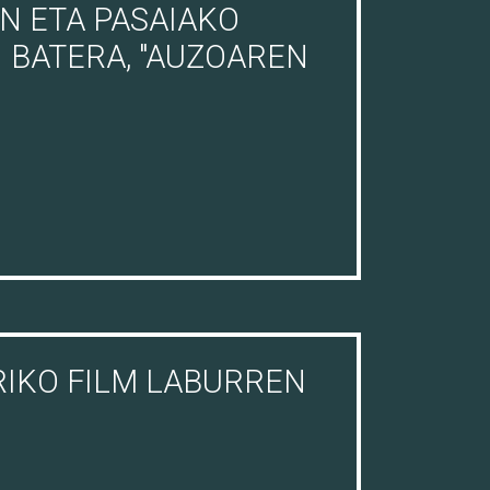
UN ETA PASAIAKO
 BATERA, "AUZOAREN
IKO FILM LABURREN