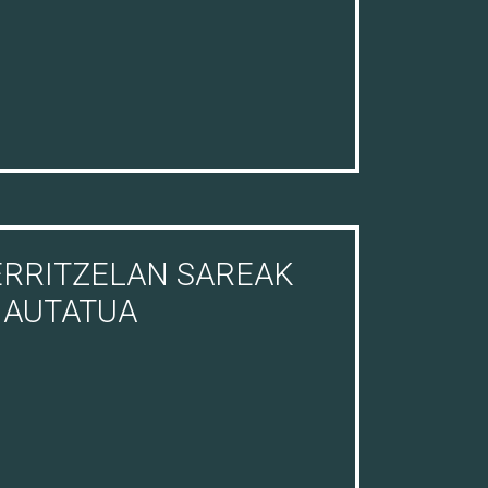
ERRITZELAN SAREAK
HAUTATUA