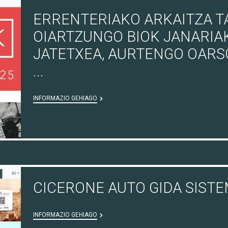
ERRENTERIAKO ARKAITZA T
OIARTZUNGO BIOK JANARIA
JATETXEA, AURTENGO OAR
...
INFORMAZIO GEHIAGO
CICERONE AUTO GIDA SIST
INFORMAZIO GEHIAGO