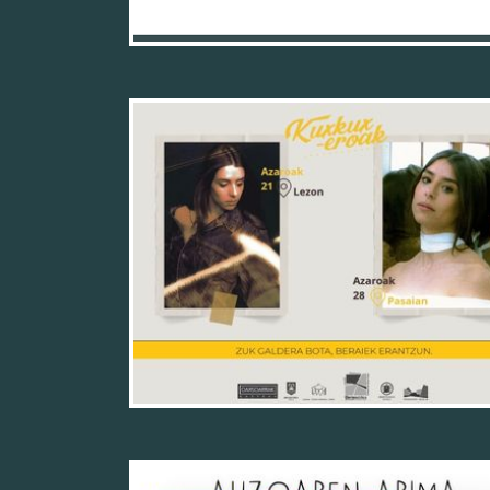
17/11/25
12/11/25