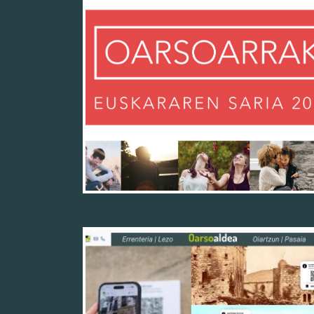
20/11/25
19/11/25