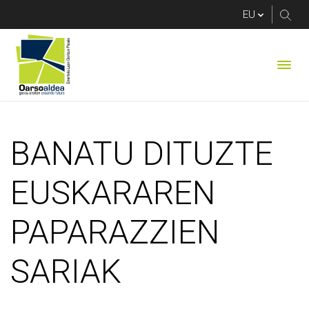
BANATU DITUZTE E
BANATU DITUZTE
EUSKARAREN
PAPARAZZIEN
SARIAK