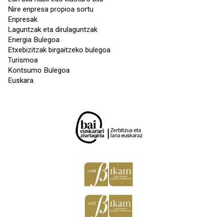
Nire enpresa propioa sortu
Enpresak
Laguntzak eta dirulaguntzak
Energia Bulegoa
Etxebizitzak birgaitzeko bulegoa
Turismoa
Kontsumo Bulegoa
Euskara