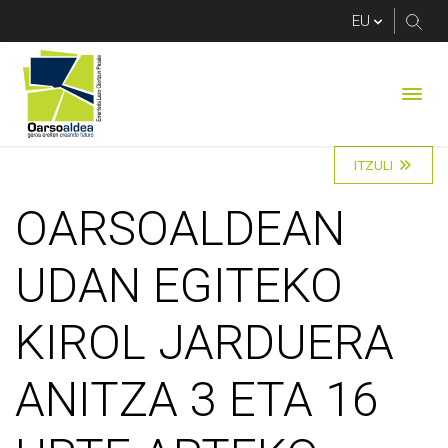
OARSOALDEAN UDAN 
ITZULI
OARSOALDEAN
UDAN EGITEKO
KIROL JARDUERA
ANITZA 3 ETA 16