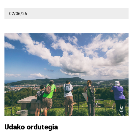
02/06/26
Udako ordutegia