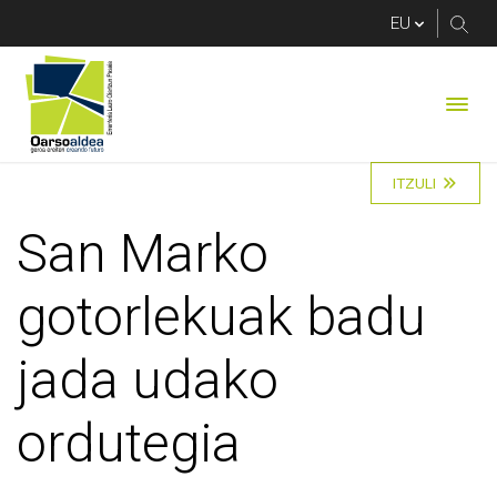
San Marko gotorleku
ITZULI
San Marko
gotorlekuak badu
jada udako
ordutegia