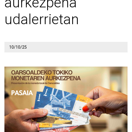
aurkezpena
udalerrietan
10/10/25