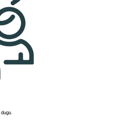
 dugu.