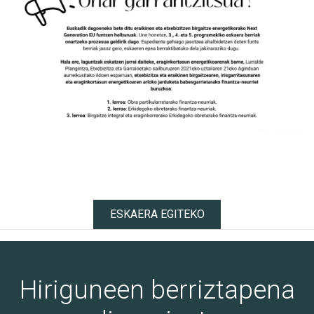
ESKAERA EGITEKO
Hiriguneen berriztapena