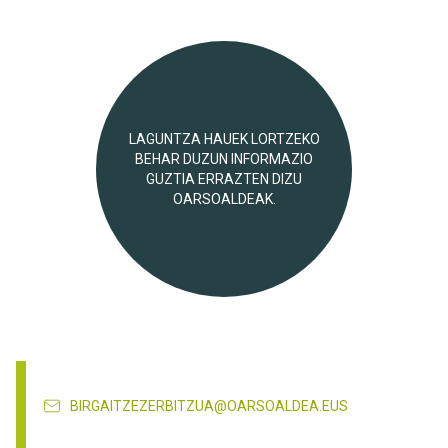
LAGUNTZA HAUEK LORTZEKO
BEHAR DUZUN INFORMAZIO
GUZTIA ERRAZTEN DIZU
OARSOALDEAK.
BIRGAITZEZERBITZUA@OARSOALDEA.EUS