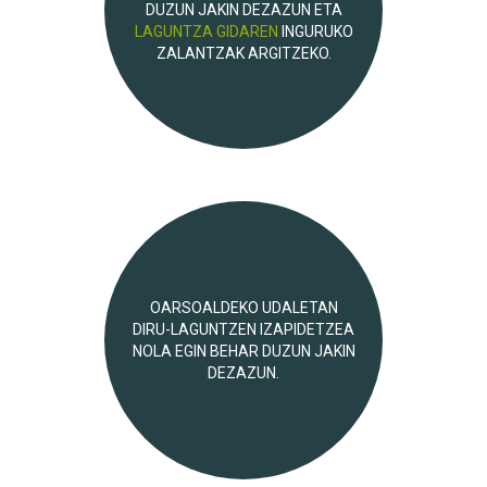
DUZUN JAKIN DEZAZUN ETA
LAGUNTZA GIDAREN
INGURUKO
ZALANTZAK ARGITZEKO.
OARSOALDEKO UDALETAN
DIRU-LAGUNTZEN IZAPIDETZEA
NOLA EGIN BEHAR DUZUN JAKIN
DEZAZUN.