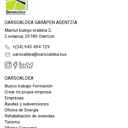
OARSOALDEA GARAPEN AGENTZIA
Mamut bulego eraikina 2,
2.solairua, 20180 Oiartzun
+(34) 943 494 129
oarsoaldea@oarsoaldea.eus
OARSOALDEA
Busco trabajo-formación
Crear mi propia empresa
Empresas
Ayudas y subvenciones
Oficina de Energía
Rehabilitación de viviendas
Turismo
Oficina Consumo