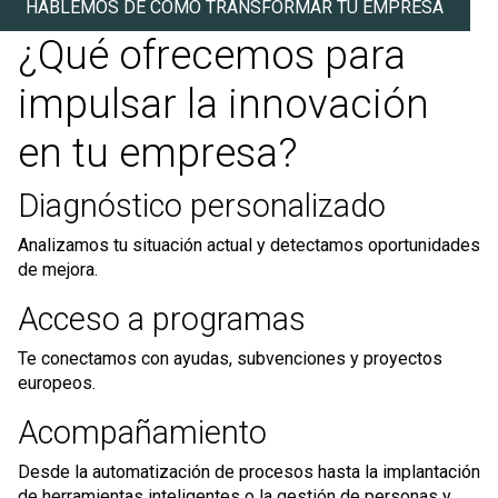
HABLEMOS DE CÓMO TRANSFORMAR TU EMPRESA
¿Qué ofrecemos para
impulsar la innovación
en tu empresa?
Diagnóstico personalizado
Analizamos tu situación actual y detectamos oportunidades
de mejora.
Acceso a programas
Te conectamos con ayudas, subvenciones y proyectos
europeos.
Acompañamiento
Desde la automatización de procesos hasta la implantación
de herramientas inteligentes o la gestión de personas y