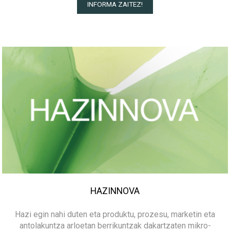
INFORMA ZAITEZ!
HAZINNOVA
Hazi egin nahi duten eta produktu, prozesu, marketin eta
antolakuntza arloetan berrikuntzak dakartzaten mikro-