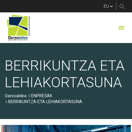
BERRIKUNTZA ETA 
BERRIKUNTZA ETA
LEHIAKORTASUNA
Oarsoaldea
ENPRESAK
BERRIKUNTZA ETA LEHIAKORTASUNA