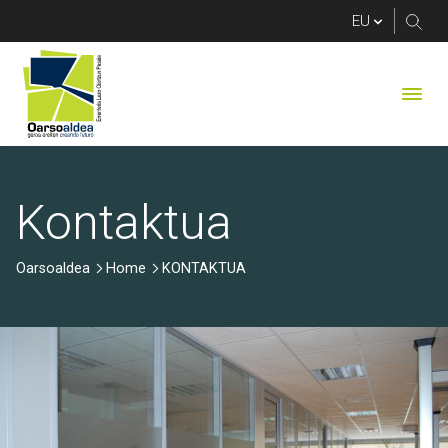
KONTAKTUA
Kontaktua
Oarsoaldea
Home
KONTAKTUA