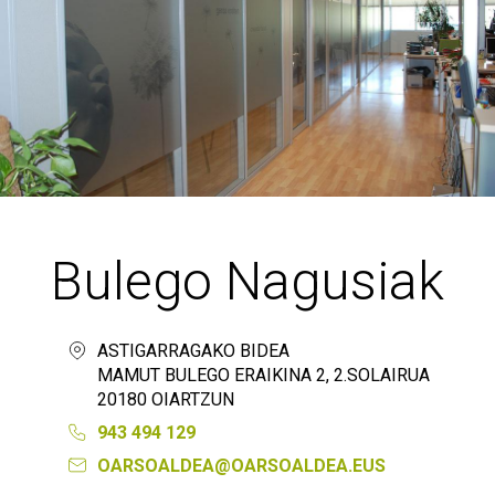
Bulego Nagusiak
ASTIGARRAGAKO BIDEA
MAMUT BULEGO ERAIKINA 2, 2.SOLAIRUA
20180 OIARTZUN
943 494 129
OARSOALDEA@OARSOALDEA.EUS