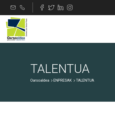
Skip to Content
TALENTUA
TALENTUA
Oarsoaldea
ENPRESAK
TALENTUA