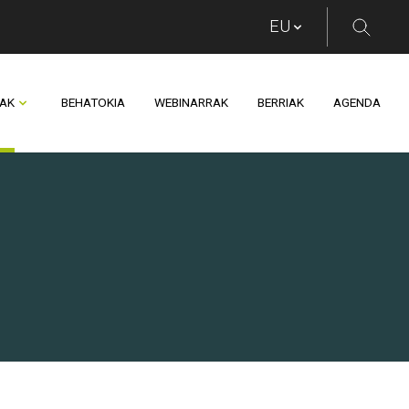
AK
BEHATOKIA
WEBINARRAK
BERRIAK
AGENDA