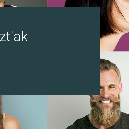
ztiak