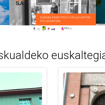
skualdeko euskaltegi