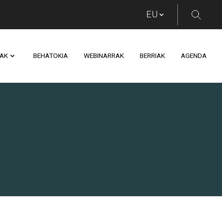
AK
BEHATOKIA
WEBINARRAK
BERRIAK
AGENDA