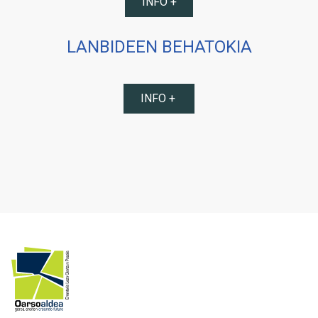
INFO +
LANBIDEEN BEHATOKIA
INFO +