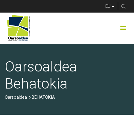
BEHATOKIA
Oarsoaldea
Behatokia
Oarsoaldea
BEHATOKIA