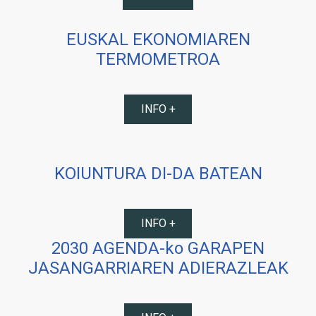
EUSKAL EKONOMIAREN
TERMOMETROA
INFO +
KOIUNTURA DI-DA BATEAN
INFO +
2030 AGENDA-ko GARAPEN
JASANGARRIAREN ADIERAZLEAK