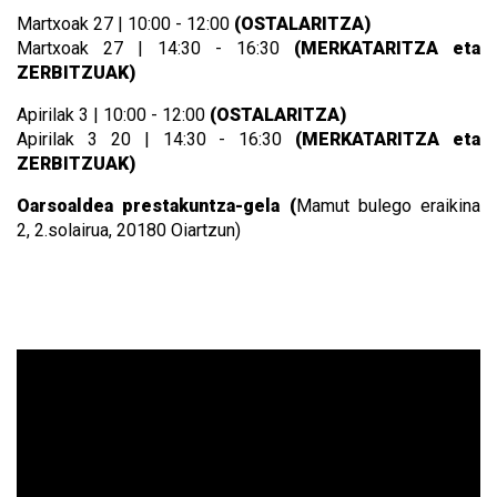
Martxoak 27 | 10:00 - 12:00
(OSTALARITZA)
Martxoak 27 | 14:30 - 16:30
(MERKATARITZA eta
ZERBITZUAK)
Apirilak 3 | 10:00 - 12:00
(OSTALARITZA)
Apirilak 3 20 | 14:30 - 16:30
(MERKATARITZA eta
ZERBITZUAK)
Oarsoaldea prestakuntza-gela (
Mamut bulego eraikina
2,
2.solairua, 20180 Oiartzun)