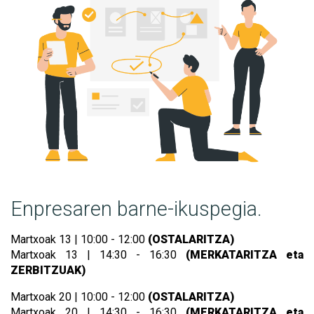
Enpresaren barne-ikuspegia.
Martxoak 13 | 10:00 - 12:00
(OSTALARITZA)
Martxoak 13 | 14:30 - 16:30
(MERKATARITZA eta
ZERBITZUAK)
Martxoak 20 | 10:00 - 12:00
(OSTALARITZA)
Martxoak 20 | 14:30 - 16:30
(MERKATARITZA eta