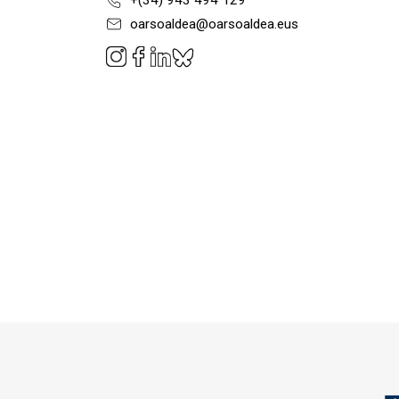
+(34) 943 494 129
oarsoaldea@oarsoaldea.eus