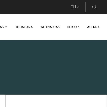
AK
BEHATOKIA
WEBINARRAK
BERRIAK
AGENDA