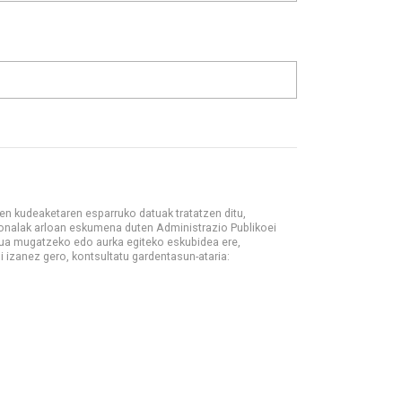
MAILA
harrezkoa
een kudeaketaren esparruko datuak tratatzen ditu,
sonalak arloan eskumena duten Administrazio Publikoei
dua mugatzeko edo aurka egiteko eskubidea ere,
i izanez gero, kontsultatu gardentasun-ataria:
rreklamazioei buruzko espedienteen kudeaketaren esparruko datu