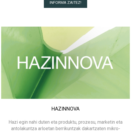
INFORMA ZAITEZ!
HAZINNOVA
Hazi egin nahi duten eta produktu, prozesu, marketin eta
antolakuntza arloetan berrikuntzak dakartzaten mikro-