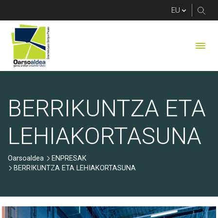
BERRIKUNTZA ETA 
BERRIKUNTZA ETA
LEHIAKORTASUNA
Oarsoaldea
ENPRESAK
BERRIKUNTZA ETA LEHIAKORTASUNA