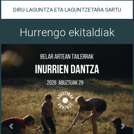
DIRU-LAGUNTZA ETA LAGUNTZETARA SARTU
Hurrengo ekitaldiak
Previous
Next