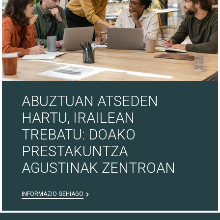
ABUZTUAN ATSEDEN
HARTU, IRAILEAN
TREBATU: DOAKO
PRESTAKUNTZA
AGUSTINAK ZENTROAN
INFORMAZIO GEHIAGO