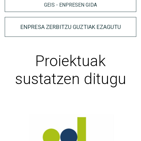
GEIS - ENPRESEN GIDA
ENPRESA ZERBITZU GUZTIAK EZAGUTU
Proiektuak
sustatzen ditugu