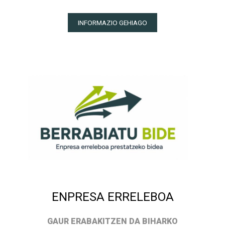
INFORMAZIO GEHIAGO
ENPRESA ERRELEBOA
GAUR ERABAKITZEN DA BIHARKO