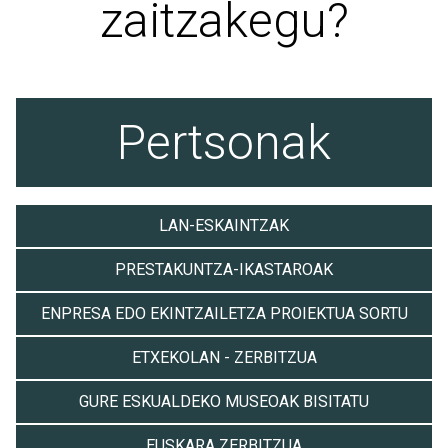
zaitzakegu?
Pertsonak
LAN-ESKAINTZAK
PRESTAKUNTZA-IKASTAROAK
ENPRESA EDO EKINTZAILETZA PROIEKTUA SORTU
ETXEKOLAN - ZERBITZUA
GURE ESKUALDEKO MUSEOAK BISITATU
EUSKARA ZERBITZUA