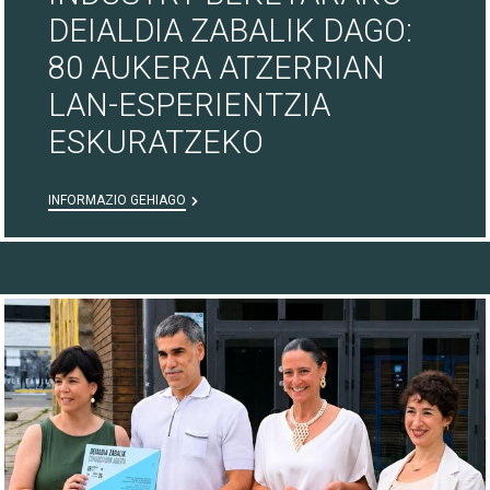
DEIALDIA ZABALIK DAGO:
80 AUKERA ATZERRIAN
LAN-ESPERIENTZIA
ESKURATZEKO
INFORMAZIO GEHIAGO
16/07/26