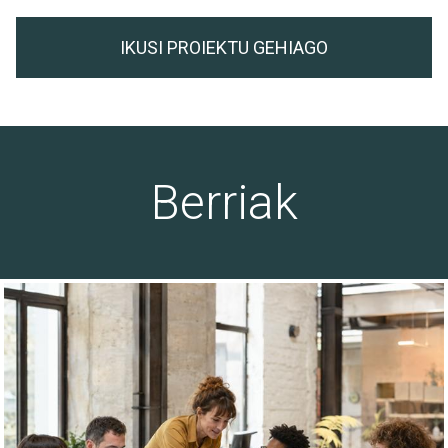
IKUSI PROIEKTU GEHIAGO
Berriak
30/07/26