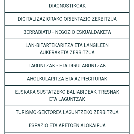
DIAGNOSTIKOAK
DIGITALIZAZIORAKO ORIENTAZIO ZERBITZUA
BERRABIATU - NEGOZIO ESKUALDAKETA
LAN-BITARTEKARITZA ETA LANGILEEN
AUKERAKETA ZERBITZUA
LAGUNTZAK - ETA DIRULAGUNTZAK
AHOLKULARITZA ETA AZPIEGITURAK
EUSKARA SUSTATZEKO BALIABIDEAK, TRESNAK
ETA LAGUNTZAK
TURISMO-SEKTOREA LAGUNTZEKO ZERBITZUA
ESPAZIO ETA ARETOEN ALOKAIRUA