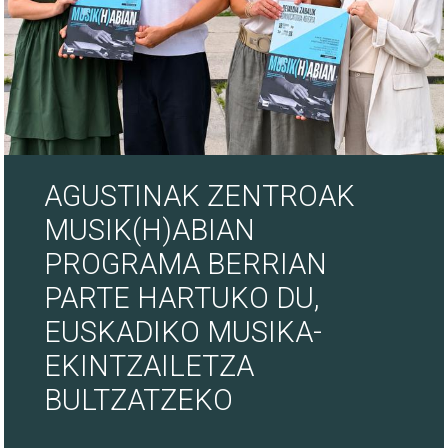
AGUSTINAK ZENTROAK
MUSIK(H)ABIAN
PROGRAMA BERRIAN
PARTE HARTUKO DU,
EUSKADIKO MUSIKA-
EKINTZAILETZA
BULTZATZEKO