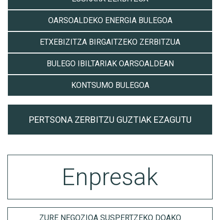
OARSOALDEKO ENERGIA BULEGOA
ETXEBIZITZA BIRGAITZEKO ZERBITZUA
BULEGO IBILTARIAK OARSOALDEAN
KONTSUMO BULEGOA
PERTSONA ZERBITZU GUZTIAK EZAGUTU
Enpresak
ZURE NEGOZIOA SUSPERTZEKO DOAKO