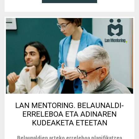
LAN MENTORING. BELAUNALDI-
ERRELEBOA ETA ADINAREN
KUDEAKETA ETEETAN
Belaunaldien arteko erreleboa planifikatzea