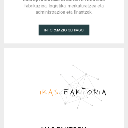
fabrikazioa, logistika, merkaturatzea eta
administrazioa eta finantzak.
INFORMAZIO GEHIAGO