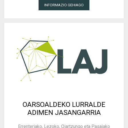
INFORMAZIO GEHIAGO
OARSOALDEKO LURRALDE
ADIMEN JASANGARRIA
Errenteriako, Lezoko, Oiartzungo eta Pasaiako