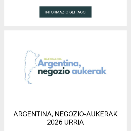
INFORMAZIO GEHIAGO
ARGENTINA, NEGOZIO-AUKERAK
2026 URRIA