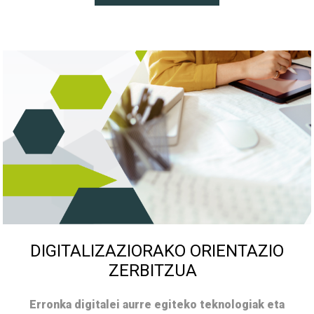
DIGITALIZAZIORAKO ORIENTAZIO
ZERBITZUA
Erronka digitalei aurre egiteko teknologiak eta