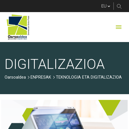
TEKNOLOGIA ETA DI
DIGITALIZAZIOA
Oarsoaldea
ENPRESAK
TEKNOLOGIA ETA DIGITALIZAZIOA