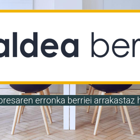
resaren erronka berriei arrakastaz 