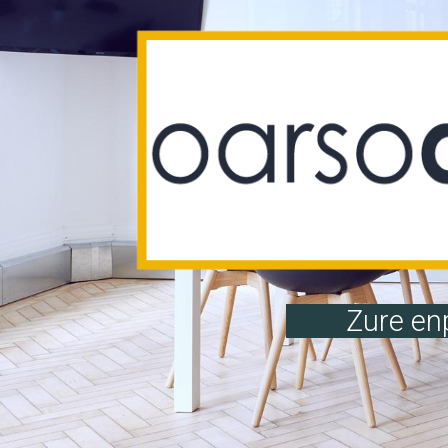
Zure enp