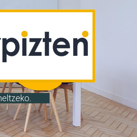
heltzeko.