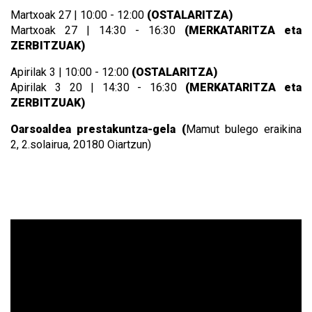
Martxoak 27 | 10:00 - 12:00
(OSTALARITZA)
Martxoak 27 | 14:30 - 16:30
(MERKATARITZA eta
ZERBITZUAK)
Apirilak 3 | 10:00 - 12:00
(OSTALARITZA)
Apirilak 3 20 | 14:30 - 16:30
(MERKATARITZA eta
ZERBITZUAK)
Oarsoaldea prestakuntza-gela (
Mamut bulego eraikina
2,
2.solairua, 20180 Oiartzun)