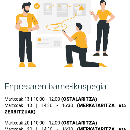
Enpresaren barne-ikuspegia.
Martxoak 13 | 10:00 - 12:00
(OSTALARITZA)
Martxoak 13 | 14:30 - 16:30
(MERKATARITZA eta
ZERBITZUAK)
Martxoak 20 | 10:00 - 12:00
(OSTALARITZA)
Martxoak 20 | 14:30 - 16:30
(MERKATARITZA eta