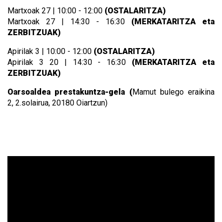
Martxoak 27 | 10:00 - 12:00
(OSTALARITZA)
Martxoak 27 | 14:30 - 16:30
(MERKATARITZA eta
ZERBITZUAK)
Apirilak 3 | 10:00 - 12:00
(OSTALARITZA)
Apirilak 3 20 | 14:30 - 16:30
(MERKATARITZA eta
ZERBITZUAK)
Oarsoaldea prestakuntza-gela (
Mamut bulego eraikina
2,
2.solairua, 20180 Oiartzun)