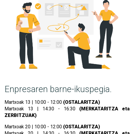
Enpresaren barne-ikuspegia.
Martxoak 13 | 10:00 - 12:00
(OSTALARITZA)
Martxoak 13 | 14:30 - 16:30
(MERKATARITZA eta
ZERBITZUAK)
Martxoak 20 | 10:00 - 12:00
(OSTALARITZA)
Martxoak 20 | 14:30 - 16:30
(MERKATARITZA eta