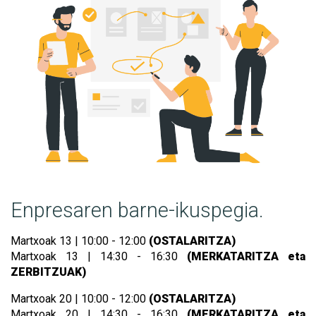
Enpresaren barne-ikuspegia.
Martxoak 13 | 10:00 - 12:00
(OSTALARITZA)
Martxoak 13 | 14:30 - 16:30
(MERKATARITZA eta
ZERBITZUAK)
Martxoak 20 | 10:00 - 12:00
(OSTALARITZA)
Martxoak 20 | 14:30 - 16:30
(MERKATARITZA eta