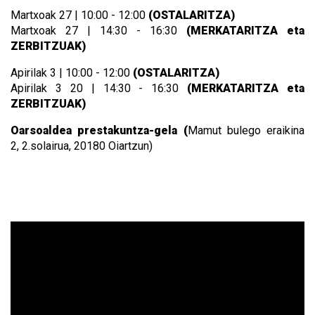
Martxoak 27 | 10:00 - 12:00
(OSTALARITZA)
Martxoak 27 | 14:30 - 16:30
(MERKATARITZA eta
ZERBITZUAK)
Apirilak 3 | 10:00 - 12:00
(OSTALARITZA)
Apirilak 3 20 | 14:30 - 16:30
(MERKATARITZA eta
ZERBITZUAK)
Oarsoaldea prestakuntza-gela (
Mamut bulego eraikina
2,
2.solairua, 20180 Oiartzun)