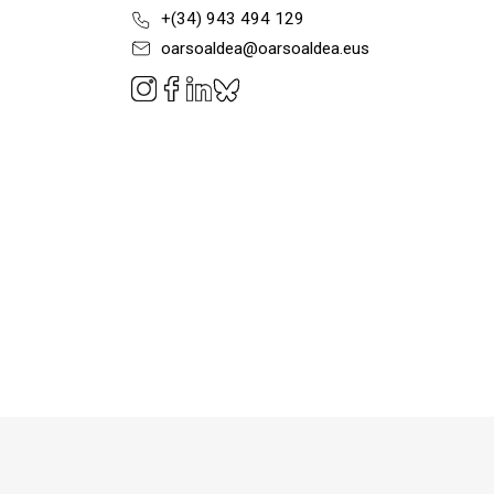
+(34) 943 494 129
oarsoaldea@oarsoaldea.eus