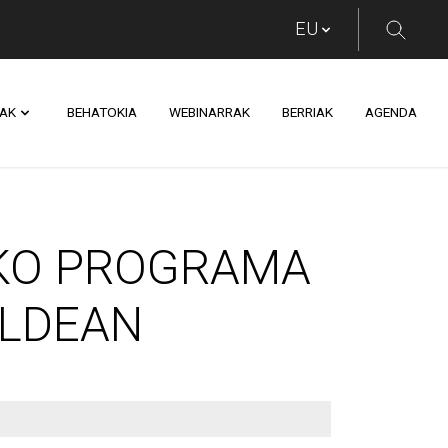
AK
BEHATOKIA
WEBINARRAK
BERRIAK
AGENDA
ROGRAMA JARRIKO 
KO PROGRAMA
ALDEAN