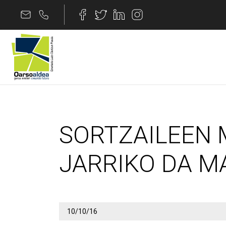
Edukira joan
SORTZAILEEN MUG
SORTZAILEEN
JARRIKO DA 
10/10/16