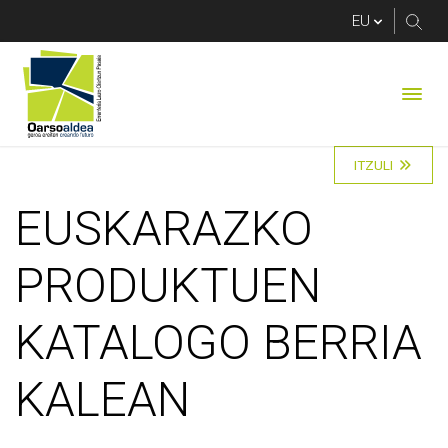
EUSKARAZKO PRODU
ITZULI
EUSKARAZKO
PRODUKTUEN
KATALOGO BERRIA
KALEAN