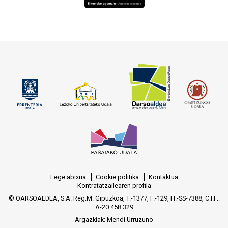
Lege abixua
Cookie politika
Kontaktua
Kontratatzailearen profila
© OARSOALDEA, S.A. Reg.M. Gipuzkoa, T.-1377, F.-129, H.-SS-7388, C.I.F.:
A-20.458.329
Argazkiak:
Mendi Urruzuno