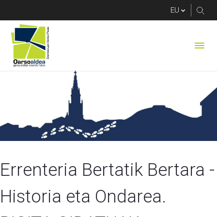
Errenteria Bertatik Be
Errenteria Bertatik Bertara - 
Historia eta Ondarea. 