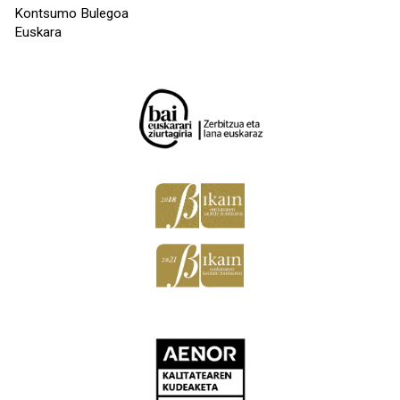
Kontsumo Bulegoa
Euskara