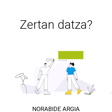
Zertan datza?
NORABIDE ARGIA