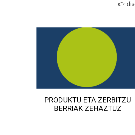
👉 dis
PRODUKTU ETA ZERBITZU
BERRIAK ZEHAZTUZ