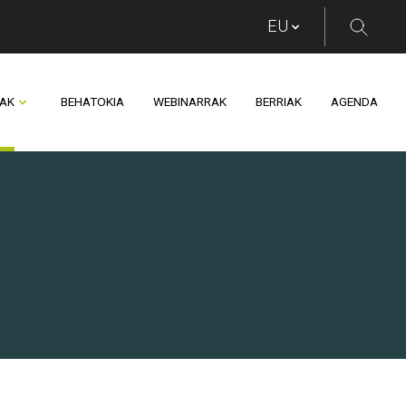
AK
BEHATOKIA
WEBINARRAK
BERRIAK
AGENDA