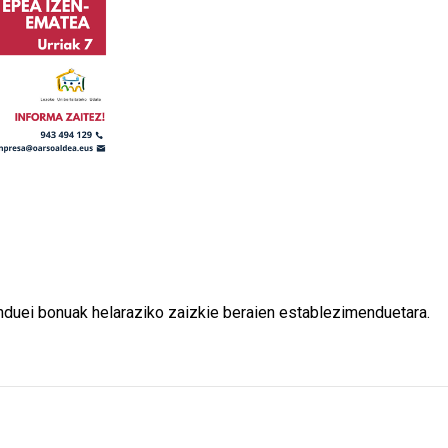
nduei bonuak helaraziko zaizkie beraien establezimenduetara.