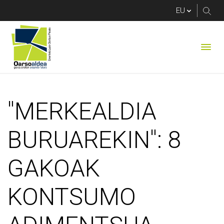
"MERKEALDIA BURU
"MERKEALDIA
BURUAREKIN": 8
GAKOAK
KONTSUMO