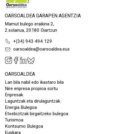
OARSOALDEA GARAPEN AGENTZIA
Mamut bulego eraikina 2,
2.solairua, 20180 Oiartzun
+(34) 943 494 129
oarsoaldea@oarsoaldea.eus
OARSOALDEA
Lan bila nabil edo ikastaro bila
Nire enpresa propioa sortu
Enpresak
Laguntzak eta dirulaguntzak
Energia Bulegoa
Etxebizitzak birgaitzeko bulegoa
Turismoa
Kontsumo Bulegoa
Euskara