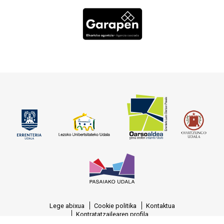
Lege abixua
Cookie politika
Kontaktua
Kontratatzailearen profila