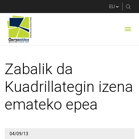
Zabalik da Kuadrilla
Zabalik da
Kuadrillategin izena
emateko epea
04/09/13