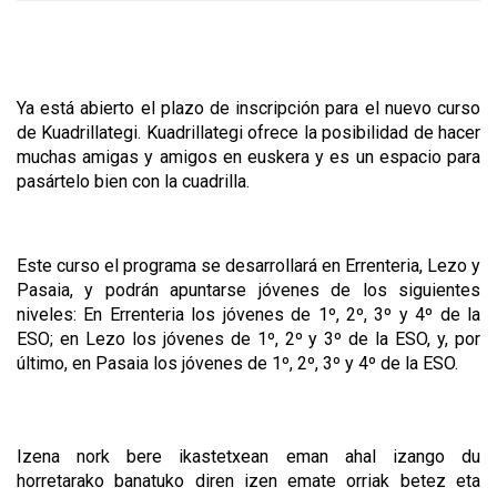
Ya está abierto el plazo de inscripción para el nuevo curso
de Kuadrillategi. Kuadrillategi ofrece la posibilidad de hacer
muchas amigas y amigos en euskera y es un espacio para
pasártelo bien con la cuadrilla.
Este curso el programa se desarrollará en Errenteria, Lezo y
Pasaia, y podrán apuntarse jóvenes de los siguientes
niveles: En Errenteria los jóvenes de 1º, 2º, 3º y 4º de la
ESO; en Lezo los jóvenes de 1º, 2º y 3º de la ESO, y, por
último, en Pasaia los jóvenes de 1º, 2º, 3º y 4º de la ESO.
Izena nork bere ikastetxean eman ahal izango du
horretarako banatuko diren izen emate orriak betez eta