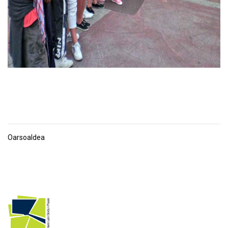
Oarsoaldea