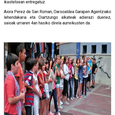
ikastetxean entregatuz.
Aiora Perez de San Roman, Oarsoaldea Garapen Agentziako
lehendakaria eta Oiartzungo alkateak adierazi duenez,
saioak urriaren 4an hasiko direla aurreikusten da.