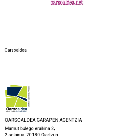
Oarsoaldea
OARSOALDEA GARAPEN AGENTZIA
Mamut bulego eraikina 2,
2.solairua, 20180 Oiartzun