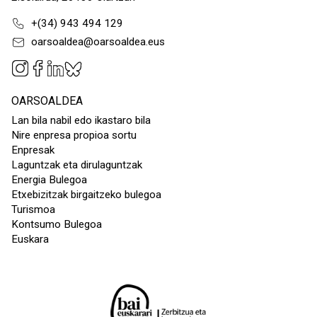
+(34) 943 494 129
oarsoaldea@oarsoaldea.eus
OARSOALDEA
Lan bila nabil edo ikastaro bila
Nire enpresa propioa sortu
Enpresak
Laguntzak eta dirulaguntzak
Energia Bulegoa
Etxebizitzak birgaitzeko bulegoa
Turismoa
Kontsumo Bulegoa
Euskara