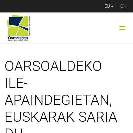
OARSOALDEKO ILE-A
OARSOALDEKO
ILE-
APAINDEGIETAN,
EUSKARAK SARIA