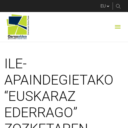
ILE-APAINDEGIETAK
ILE-
APAINDEGIETAKO
“EUSKARAZ
EDERRAGO”