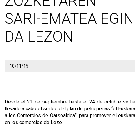
ZOZKETAREN
SARI-EMATEA EGIN
DA LEZON
10/11/15
Desde el 21 de septiembre hasta el 24 de octubre se ha
llevado a cabo el sorteo del plan de peluquerías “el Euskara
a los Comercios de Oarsoaldea”, para promover el euskara
en los comercios de Lezo.