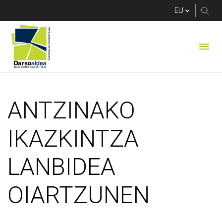
ANTZINAKO IKAZKI
ANTZINAKO
IKAZKINTZA
LANBIDEA
OIARTZUNEN