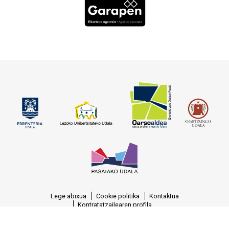
Lege abixua
Cookie politika
Kontaktua
Kontratatzailearen profila
© OARSOALDEA, S.A. Reg.M. Gipuzkoa, T.-1377, F.-129, H.-SS-7388, C.I.F.:
A-20.458.329