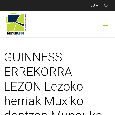
GUINNESS ERREKORRA 
GUINNESS
ERREKORRA
LEZON Lezoko
herriak Muxiko