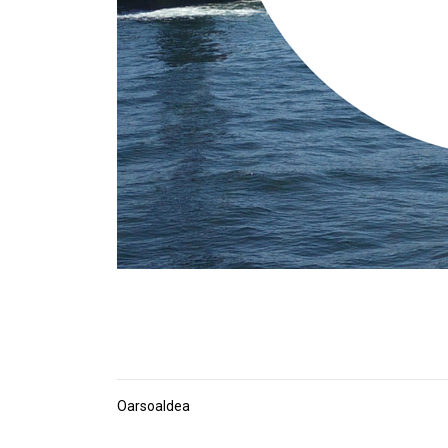
Oarsoaldea