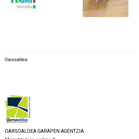
Oarsoaldea
OARSOALDEA GARAPEN AGENTZIA