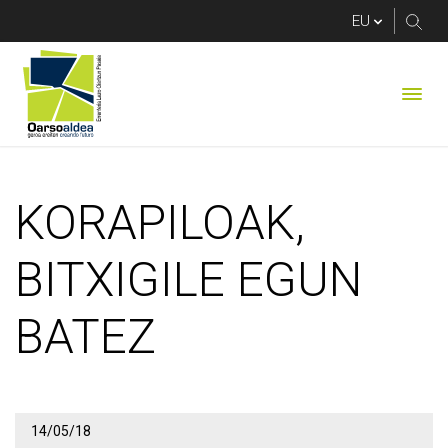
KORAPILOAK, BITXI
KORAPILOAK,
BITXIGILE EGUN
BATEZ
14/05/18