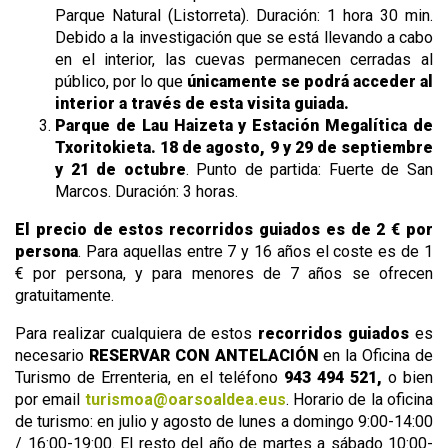
Parque Natural (Listorreta). Duración: 1 hora 30 min.
Debido a la investigación que se está llevando a cabo
en el interior, las cuevas permanecen cerradas al
público, por lo que
únicamente se podrá acceder al
interior a través de esta visita guiada.
Parque de Lau Haizeta y
Estación Megalítica de
Txoritokieta. 18 de agosto, 9 y 29 de septiembre
y 21 de octubre
. Punto de partida: Fuerte de San
Marcos. Duración: 3 horas.
El precio de estos recorridos guiados es de 2 € por
persona
. Para aquellas entre 7 y 16 años el coste es de 1
€ por persona, y para menores de 7 años se ofrecen
gratuitamente.
Para realizar cualquiera de estos
recorridos guiados
es
necesario
RESERVAR CON ANTELACIÓN
en la Oficina de
Turismo de Errenteria, en el teléfono
943 494 521,
o bien
por email
turismoa@oarsoaldea.eus
. Horario de la oficina
de turismo: en julio y agosto de lunes a domingo 9:00-14:00
/ 16:00-19:00. El resto del año de martes a sábado 10:00-