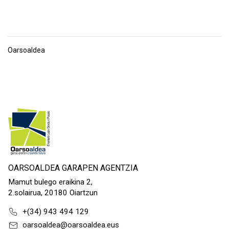
Oarsoaldea
OARSOALDEA GARAPEN AGENTZIA
Mamut bulego eraikina 2,
2.solairua, 20180 Oiartzun
+(34) 943 494 129
oarsoaldea@oarsoaldea.eus