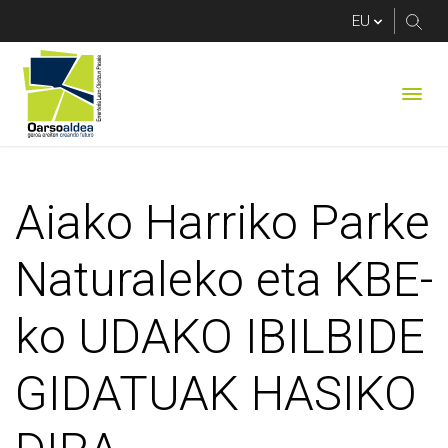
Aiako Harriko Parke
Aiako Harriko Parke
Naturaleko eta KBE-
ko UDAKO IBILBIDE
GIDATUAK HASIKO