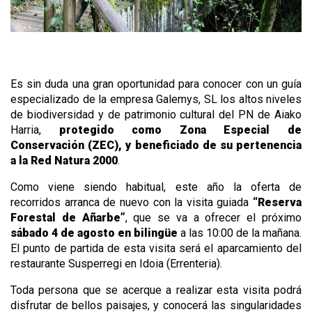
Es sin duda una gran oportunidad para conocer con un guía
especializado de la empresa Galemys, SL los altos niveles
de biodiversidad y de patrimonio cultural del PN de Aiako
Harria,
protegido
como Zona Especial de
Conservación (ZEC), y beneficiado de su pertenencia
a la Red Natura 2000
.
Como viene siendo habitual, este año la oferta de
recorridos arranca de nuevo con la visita guiada
“Reserva
Forestal de Añarbe”
, que se va a ofrecer el próximo
sábado 4 de agosto en bilingüe
a las 10:00 de la mañana.
El punto de partida de esta visita será el aparcamiento del
restaurante Susperregi en Idoia (Errenteria).
Toda persona que se acerque a realizar esta visita podrá
disfrutar de bellos paisajes, y conocerá las singularidades