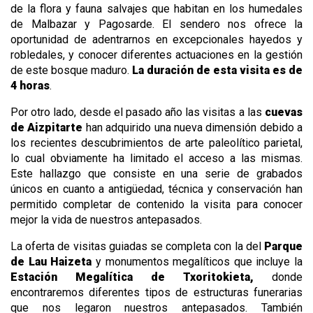
de la flora y fauna salvajes que habitan en los humedales
de Malbazar y Pagosarde. El sendero nos ofrece la
oportunidad de adentrarnos en excepcionales hayedos y
robledales, y conocer diferentes actuaciones en la gestión
de este bosque maduro.
La duración de esta visita es de
4 horas
.
Por otro lado, desde el pasado año las visitas a las
cuevas
de Aizpitarte
han adquirido una nueva dimensión debido a
los recientes descubrimientos de arte paleolítico parietal,
lo cual obviamente ha limitado el acceso a las mismas.
Este hallazgo que consiste en una serie de grabados
únicos en cuanto a antigüedad, técnica y conservación han
permitido completar de contenido la visita para conocer
mejor la vida de nuestros antepasados.
La oferta de visitas guiadas se completa con la del
Parque
de Lau Haizeta
y monumentos megalíticos que incluye la
Estación Megalítica de Txoritokieta,
donde
encontraremos diferentes tipos de estructuras funerarias
que nos legaron nuestros antepasados. También