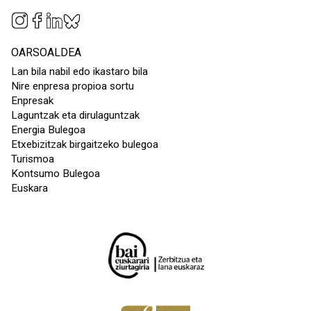
OARSOALDEA
Lan bila nabil edo ikastaro bila
Nire enpresa propioa sortu
Enpresak
Laguntzak eta dirulaguntzak
Energia Bulegoa
Etxebizitzak birgaitzeko bulegoa
Turismoa
Kontsumo Bulegoa
Euskara