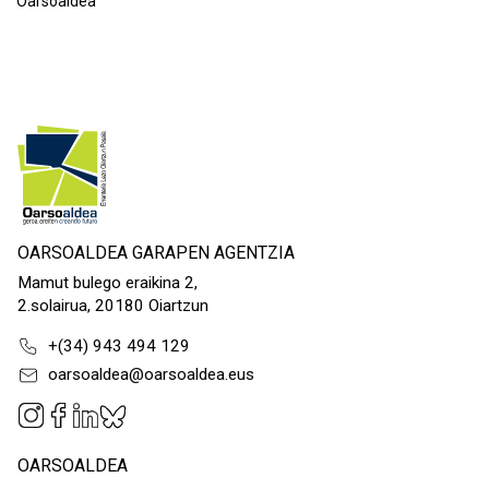
Oarsoaldea
OARSOALDEA GARAPEN AGENTZIA
Mamut bulego eraikina 2,
2.solairua, 20180 Oiartzun
+(34) 943 494 129
oarsoaldea@oarsoaldea.eus
OARSOALDEA