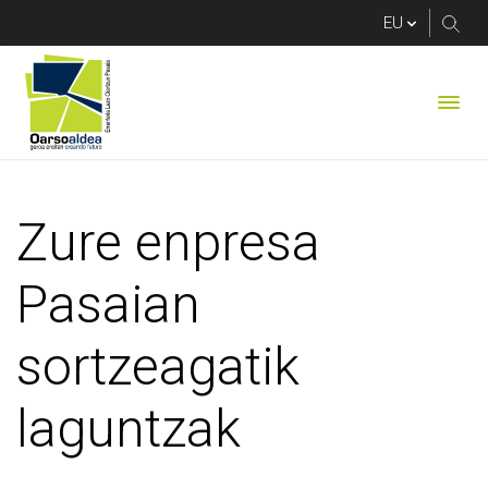
Zure enpresa Pasaian
Zure enpresa
Pasaian
sortzeagatik
laguntzak