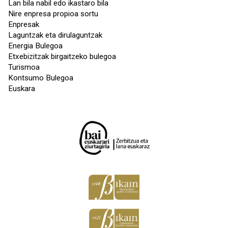
Lan bila nabil edo ikastaro bila
Nire enpresa propioa sortu
Enpresak
Laguntzak eta dirulaguntzak
Energia Bulegoa
Etxebizitzak birgaitzeko bulegoa
Turismoa
Kontsumo Bulegoa
Euskara