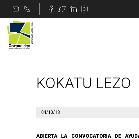
Edukira joan
KOKATU LEZO
KOKATU LEZO
04/10/18
ABIERTA LA CONVOCATORIA DE AYUD