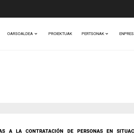
OARSOALDEA
PROIEKTUAK
PERTSONAK
ENPRES
AS A LA CONTRATACIÓN DE PERSONAS EN SITUAC