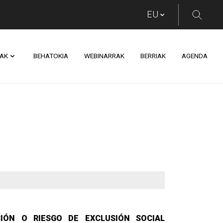
AK
BEHATOKIA
WEBINARRAK
BERRIAK
AGENDA
IÓN O RIESGO DE EXCLUSIÓN SOCIAL