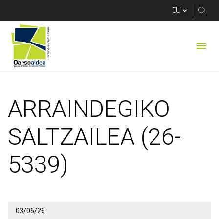
ARRAINDEGIKO SALTZ
ARRAINDEGIKO
SALTZAILEA (26-
5339)
03/06/26