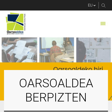
OARSOALDEA BERPI
OARSOALDEA
BERPIZTEN