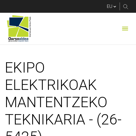
EKIPO ELEKTRIKOAK
EKIPO
ELEKTRIKOAK
MANTENTZEKO
TEKNIKARIA - (26-