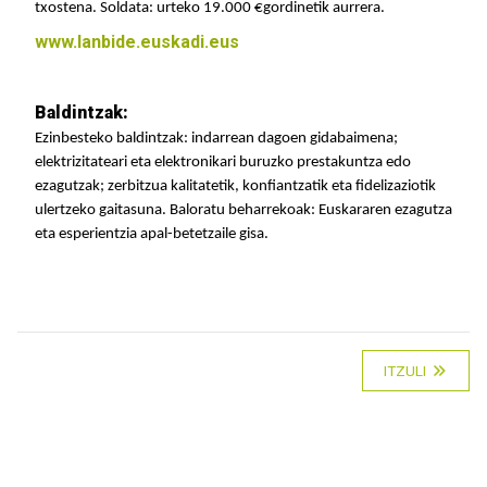
txostena. Soldata: urteko 19.000 €gordinetik aurrera.
www.lanbide.euskadi.eus
Baldintzak:
Ezinbesteko baldintzak: indarrean dagoen gidabaimena;
elektrizitateari eta elektronikari buruzko prestakuntza edo
ezagutzak; zerbitzua kalitatetik, konfiantzatik eta fidelizaziotik
ulertzeko gaitasuna. Baloratu beharrekoak: Euskararen ezagutza
eta esperientzia apal-betetzaile gisa.
ITZULI