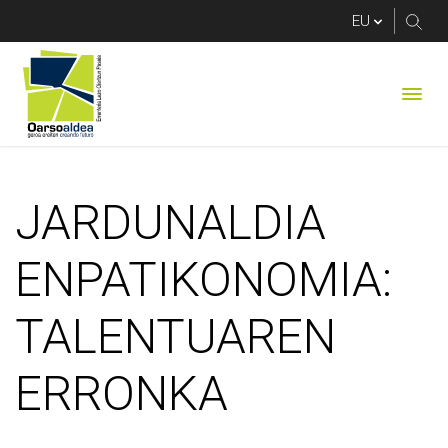
JARDUNALDIA ENPA
JARDUNALDIA
ENPATIKONOMIA:
TALENTUAREN
ERRONKA